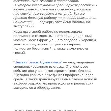
технологиями. Вместе с профессором
Виктором Хвастуновым среди других российских
научных технологов мы в основном
работали
над снижением усадочных явлений.
Так же
провели большую работу по реакции пигментов
на цемент", —
подчёркивает Илья Валовик на
выступлении.
Команда в своей работе не использовала
полимерные композиты, и это принципиальный
момент. Засчёт фракционного подбора и хорошей
упаковки получилось получить материал
полностью безопасный, а также экологически
чистый.
"Цемент. Бетон. Сухие смеси"
— международная
специализированная выставка. Это ключевое
событие для участников строительного бизнеса.
Ежегодно событие объединяет профессионалов
среды, а также транслирует самые свежие новости
в сфере разработки, производства и реализации
материалов и оборудования.