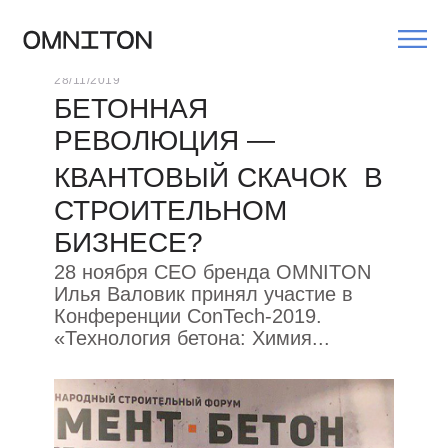
Главная
/
Новости
/
Бетонная революция- квантовый скач
28/11/2019
БЕТОННАЯ
РЕВОЛЮЦИЯ —
КВАНТОВЫЙ СКАЧОК В
СТРОИТЕЛЬНОМ
БИЗНЕСЕ?
28 ноября CEO бренда OMNITON
Илья Валовик принял участие в
Конференции ConTech-2019.
«Технология бетона: Химия...