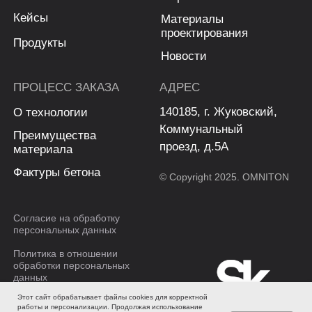
Этот сайт обрабатывает файлы cookies для корректной
работы и персонализации. Продолжая использование