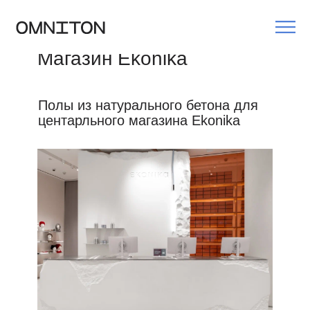
Главная
/
Галерея
/
Магазин Ekonika
Магазин Ekonika
Полы из натурального бетона для
центарльного магазина Ekonika