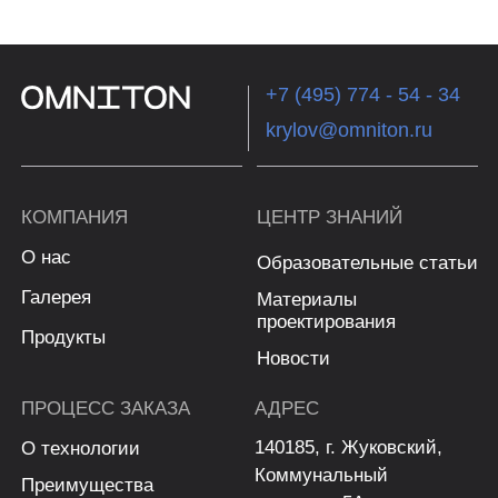
обработки персональных
данных
Политика по использованию
cookie файлов