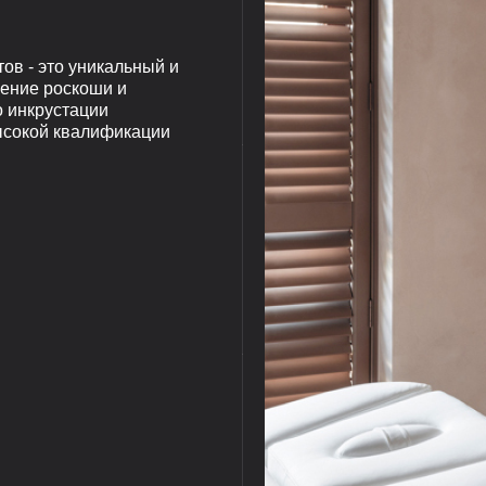
ов - это уникальный и
ение роскоши и
о инкрустации
высокой квалификации