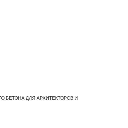
4 - 34
.ru
О БЕТОНА ДЛЯ АРХИТЕКТОРОВ И
ПРОЦЕСС ЗАКАЗА