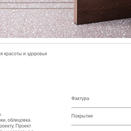
ея красоты и здоровья
Фактура
.
Покрытие
ки, облицовка
роекту. Проект