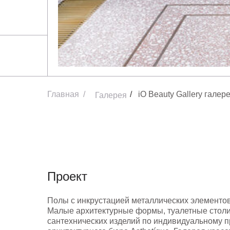
Главная
/
/
/
iO Beauty Gallery галер
Галерея
Проект
Полы с инкрустацией металлических элементов
Малые архитектурные формы, туалетные столи
сантехнических изделий по индивидуальному п