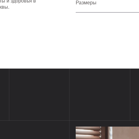
ты и здоровья в
Размеры
квы.