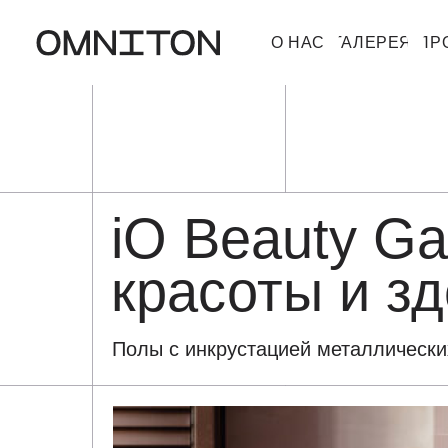
О НАС
ГАЛЕРЕЯ
ПРОДУКТ
iO Beauty Ga
красоты и з
Полы с инкрустацией металлически